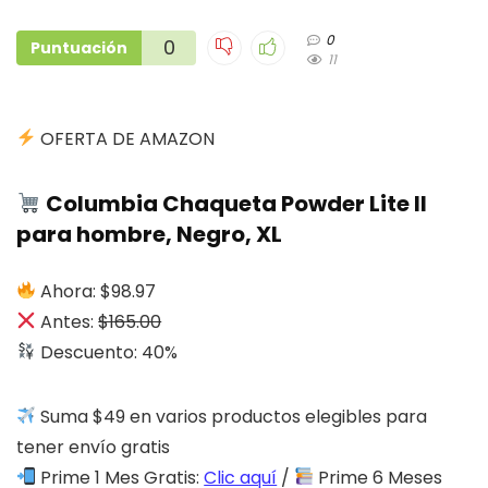
0
0
Puntuación
11
OFERTA DE AMAZON
Columbia Chaqueta Powder Lite II
para hombre, Negro, XL
Ahora: $98.97
Antes:
$165.00
Descuento: 40%
Suma $49 en varios productos elegibles para
tener envío gratis
Prime 1 Mes Gratis:
Clic aquí
/
Prime 6 Meses