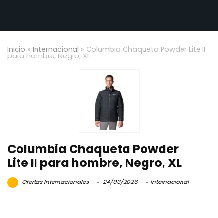
Inicio
»
Internacional
»
Columbia Chaqueta Powder Lite II
para hombre, Negro, XL
Columbia Chaqueta Powder
Lite II para hombre, Negro, XL
Ofertas Internacionales
24/03/2026
Internacional