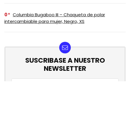
0
Columbia Bugaboo III – Chaqueta de polar
intercambiable para mujer, Negro, XS
SUSCRIBASE A NUESTRO
NEWSLETTER
No se preocupe, no hacemos espam