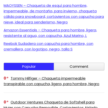
MAOYSSEN – Chaqueta de esquí para hombre,
impermeable, de montaña, para invierno, chaqueta
cálida para snowboard, cortavientos con capucha para
nieve, ideal para senderismo, Negro
Amazon Essentials – Chaqueta para hombre, ligera,
resistente al agua, con capucha, Azul Marino, L
Reebok Sudadera con capucha para hombre, con
cremallera, con logotipo, negro, talla S
Popular
Comment
0
Tommy Hilfiger – Chaqueta impermeable
transpirable con capucha, ligera, para hombre, Negro
0
Outdoor Ventures Chaqueta de Softshell para
Mujer con Capucha Removible, Cortavientos Aislado