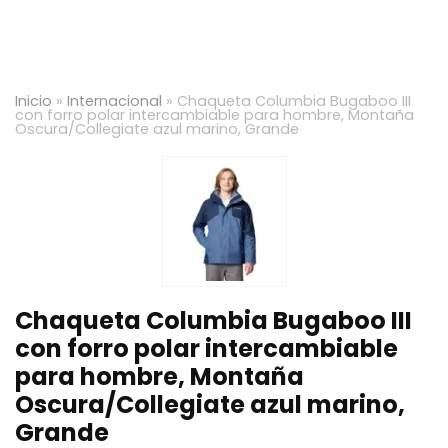
Inicio
»
Internacional
»
Chaqueta Columbia Bugaboo III
con forro polar intercambiable para hombre, Montaña
Oscura/Collegiate azul marino, Grande
Chaqueta Columbia Bugaboo III
con forro polar intercambiable
para hombre, Montaña
Oscura/Collegiate azul marino,
Grande