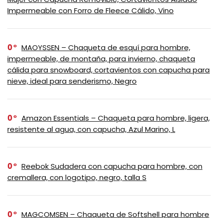
Impermeable con Forro de Fleece Cálido, Vino
0
MAOYSSEN – Chaqueta de esquí para hombre,
impermeable, de montaña, para invierno, chaqueta
cálida para snowboard, cortavientos con capucha para
nieve, ideal para senderismo, Negro
0
Amazon Essentials – Chaqueta para hombre, ligera,
resistente al agua, con capucha, Azul Marino, L
0
Reebok Sudadera con capucha para hombre, con
cremallera, con logotipo, negro, talla S
0
MAGCOMSEN – Chaqueta de Softshell para hombre