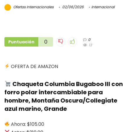
Ofertas Internacionales
02/06/2026
Internacional
0
0
Puntuación
13
OFERTA DE AMAZON
Chaqueta Columbia Bugaboo III con
forro polar intercambiable para
hombre, Montaña Oscura/Collegiate
azul marino, Grande
Ahora: $105.00