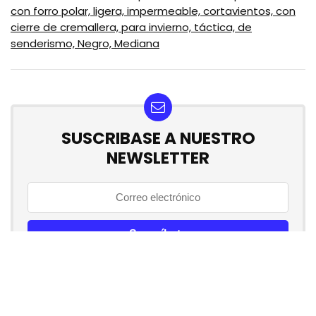
con forro polar, ligera, impermeable, cortavientos, con
cierre de cremallera, para invierno, táctica, de
senderismo, Negro, Mediana
SUSCRIBASE A NUESTRO
NEWSLETTER
No se preocupe, no hacemos espam