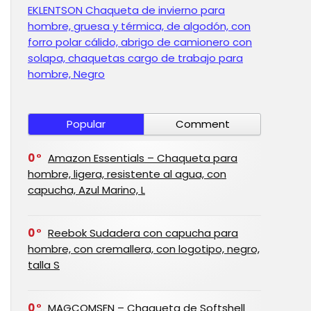
EKLENTSON Chaqueta de invierno para
hombre, gruesa y térmica, de algodón, con
forro polar cálido, abrigo de camionero con
solapa, chaquetas cargo de trabajo para
hombre, Negro
Popular
Comment
0
Amazon Essentials – Chaqueta para
hombre, ligera, resistente al agua, con
capucha, Azul Marino, L
0
Reebok Sudadera con capucha para
hombre, con cremallera, con logotipo, negro,
talla S
0
MAGCOMSEN – Chaqueta de Softshell