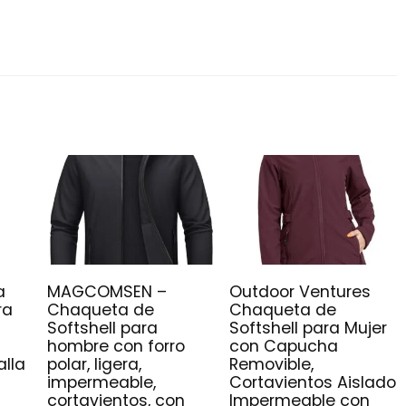
a
MAGCOMSEN –
Outdoor Ventures
ra
Chaqueta de
Chaqueta de
Softshell para
Softshell para Mujer
hombre con forro
con Capucha
alla
polar, ligera,
Removible,
impermeable,
Cortavientos Aislado
cortavientos, con
Impermeable con