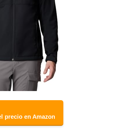
el precio en Amazon