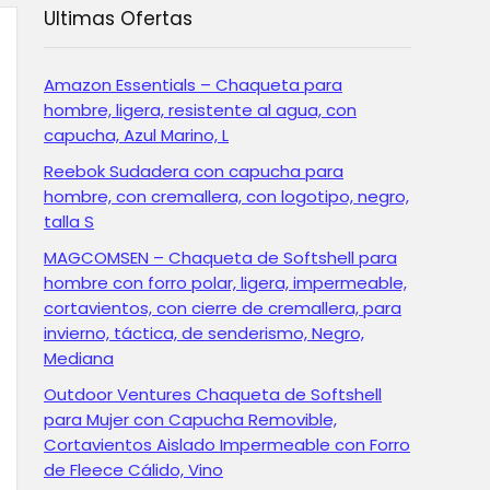
Ultimas Ofertas
Amazon Essentials – Chaqueta para
hombre, ligera, resistente al agua, con
capucha, Azul Marino, L
Reebok Sudadera con capucha para
hombre, con cremallera, con logotipo, negro,
talla S
MAGCOMSEN – Chaqueta de Softshell para
hombre con forro polar, ligera, impermeable,
cortavientos, con cierre de cremallera, para
invierno, táctica, de senderismo, Negro,
Mediana
Outdoor Ventures Chaqueta de Softshell
para Mujer con Capucha Removible,
Cortavientos Aislado Impermeable con Forro
de Fleece Cálido, Vino