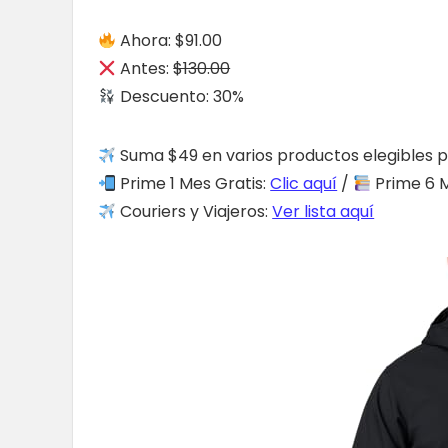
Ahora: $91.00
Antes:
$130.00
Descuento: 30%
Suma $49 en varios productos elegibles p
Prime 1 Mes Gratis:
Clic aquí
/
Prime 6 M
Couriers y Viajeros:
Ver lista aquí