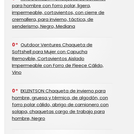
para hombre con forro polar, ligera,
impermeable, cortavientos, con cierre de
cremallera, para invierno, táctica, de
senderismo, Negro, Mediana
0
Outdoor Ventures Chaqueta de
Softshell para Mujer con Capucha
Removible, Cortavientos Aislado
Impermeable con Forro de Fleece Cálido,
Vino
0
EKLENTSON Chaqueta de invierno para
hombre, gruesa y térmica, de algodón, con
forro polar cálido, abrigo de camionero con
solapa, chaquetas cargo de trabajo para
hombre, Negro