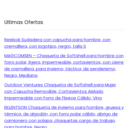
Ultimas Ofertas
Reebok Sudadera con capucha para hombre, con
cremallera, con logotipo, negro, talla S
MAGCOMSEN – Chaqueta de Softshell para hombre con
forro polar, ligera, impermeable, cortavientos, con cierre
de cremallera, para invierno, táctica, de senderismo,
Negro, Mediana
Outdoor Ventures Chaqueta de Softshell para Mujer
con Capucha Removible, Cortavientos Aislado
Impermeable con Forro de Fleece Cálido, Vino
EKLENTSON Chaqueta de invierno para hombre, gruesa y
térmica, de algodón, con forro polar cálido, abrigo de
camionero con solapa, chaquetas cargo de trabajo
para hombre, Negro