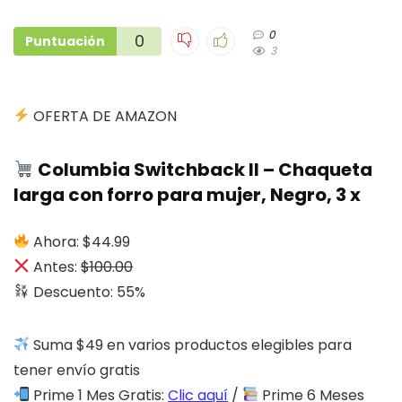
0
0
Puntuación
3
OFERTA DE AMAZON
Columbia Switchback II – Chaqueta
larga con forro para mujer, Negro, 3 x
Ahora: $44.99
Antes:
$100.00
Descuento: 55%
Suma $49 en varios productos elegibles para
tener envío gratis
Prime 1 Mes Gratis:
Clic aquí
/
Prime 6 Meses