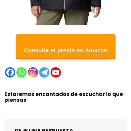
Consulta el precio en Amazon
Estaremos encantados de escuchar lo que
piensas
DEJE UNA RESPUESTA