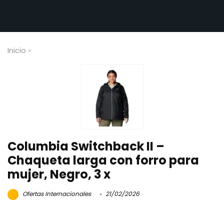
Inicio
»
Columbia Switchback II –
Chaqueta larga con forro para
mujer, Negro, 3 x
Ofertas Internacionales
21/02/2026