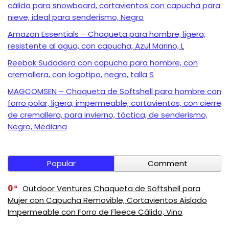
cálida para snowboard, cortavientos con capucha para
nieve, ideal para senderismo, Negro
Amazon Essentials – Chaqueta para hombre, ligera,
resistente al agua, con capucha, Azul Marino, L
Reebok Sudadera con capucha para hombre, con
cremallera, con logotipo, negro, talla S
MAGCOMSEN – Chaqueta de Softshell para hombre con
forro polar, ligera, impermeable, cortavientos, con cierre
de cremallera, para invierno, táctica, de senderismo,
Negro, Mediana
Popular
Comment
0
Outdoor Ventures Chaqueta de Softshell para
Mujer con Capucha Removible, Cortavientos Aislado
Impermeable con Forro de Fleece Cálido, Vino