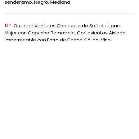
senderismo, Negro, Mediana
0
Outdoor Ventures Chaqueta de Softshell para
Mujer con Capucha Removible, Cortavientos Aislado
Impermeable con Forro de Fleece Cálido, Vino
SUSCRIBASE A NUESTRO
NEWSLETTER