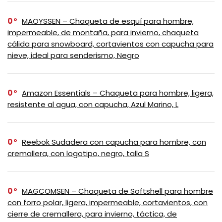
0
MAOYSSEN – Chaqueta de esquí para hombre,
impermeable, de montaña, para invierno, chaqueta
cálida para snowboard, cortavientos con capucha para
nieve, ideal para senderismo, Negro
0
Amazon Essentials – Chaqueta para hombre, ligera,
resistente al agua, con capucha, Azul Marino, L
0
Reebok Sudadera con capucha para hombre, con
cremallera, con logotipo, negro, talla S
0
MAGCOMSEN – Chaqueta de Softshell para hombre
con forro polar, ligera, impermeable, cortavientos, con
cierre de cremallera, para invierno, táctica, de