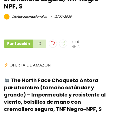
NPF, S
Ofertas Internacionales
12/02/2026
0
0
Puntuación
14
OFERTA DE AMAZON
The North Face Chaqueta Antora
para hombre (tamaño estándar y
grande) – Impermeable y resistente al
viento, bolsillos de mano con
cremallera segura, TNF Negro-NPF, S