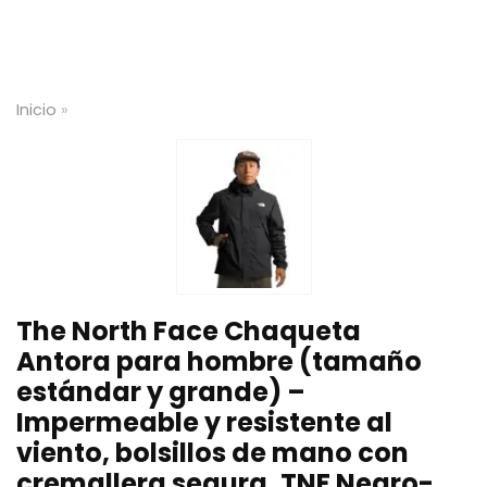
Inicio
»
The North Face Chaqueta
Antora para hombre (tamaño
estándar y grande) –
Impermeable y resistente al
viento, bolsillos de mano con
cremallera segura, TNF Negro-