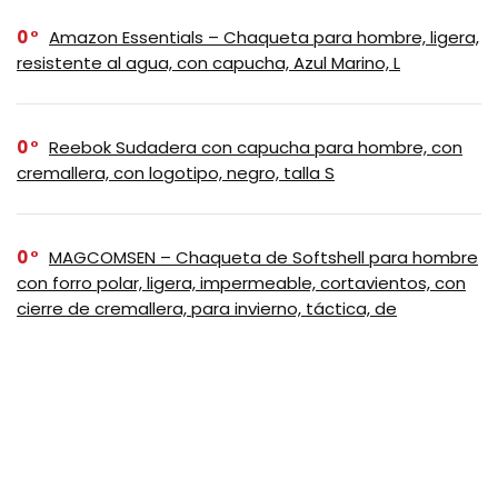
0
Amazon Essentials – Chaqueta para hombre, ligera,
resistente al agua, con capucha, Azul Marino, L
0
Reebok Sudadera con capucha para hombre, con
cremallera, con logotipo, negro, talla S
0
MAGCOMSEN – Chaqueta de Softshell para hombre
con forro polar, ligera, impermeable, cortavientos, con
cierre de cremallera, para invierno, táctica, de
senderismo, Negro, Mediana
SUSCRIBASE A NUESTRO