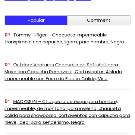
Popular
Comment
0
Tommy Hilfiger – Chaqueta impermeable
transpirable con capucha, ligera, para hombre, Negro
0
Outdoor Ventures Chaqueta de Softshell para
Mujer con Capucha Removible, Cortavientos Aislado
Impermeable con Forro de Fleece Cálido, Vino
0
MAOYSSEN – Chaqueta de esquí para hombre,
impermeable, de montaña, para invierno, chaqueta
cálida para snowboard, cortavientos con capucha para
nieve, ideal para senderismo, Negro