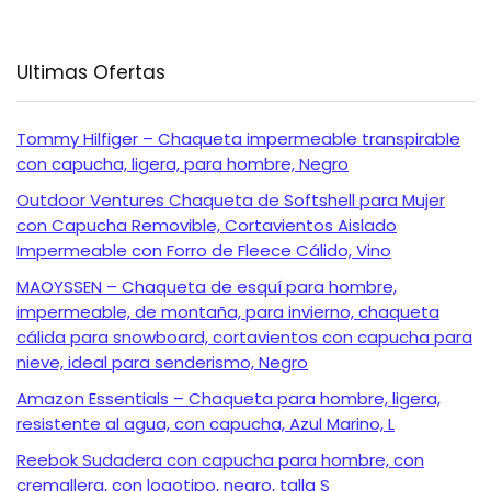
Ultimas Ofertas
Tommy Hilfiger – Chaqueta impermeable transpirable
con capucha, ligera, para hombre, Negro
Outdoor Ventures Chaqueta de Softshell para Mujer
con Capucha Removible, Cortavientos Aislado
Impermeable con Forro de Fleece Cálido, Vino
MAOYSSEN – Chaqueta de esquí para hombre,
impermeable, de montaña, para invierno, chaqueta
cálida para snowboard, cortavientos con capucha para
nieve, ideal para senderismo, Negro
Amazon Essentials – Chaqueta para hombre, ligera,
resistente al agua, con capucha, Azul Marino, L
Reebok Sudadera con capucha para hombre, con
cremallera, con logotipo, negro, talla S