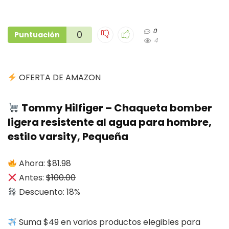
0
0
Puntuación
4
OFERTA DE AMAZON
Tommy Hilfiger – Chaqueta bomber
ligera resistente al agua para hombre,
estilo varsity, Pequeña
Ahora: $81.98
Antes:
$100.00
Descuento: 18%
Suma $49 en varios productos elegibles para