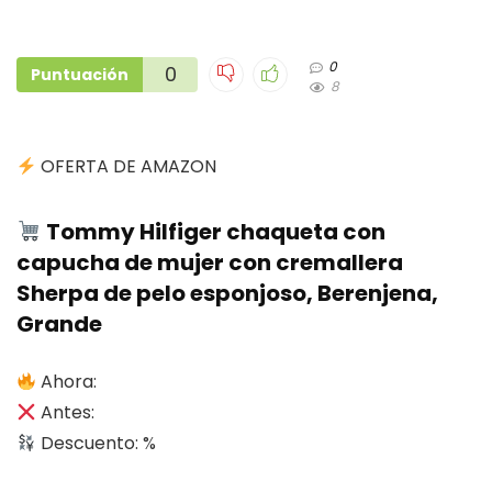
0
0
Puntuación
8
OFERTA DE AMAZON
Tommy Hilfiger chaqueta con
capucha de mujer con cremallera
Sherpa de pelo esponjoso, Berenjena,
Grande
Ahora:
Antes:
Descuento: %