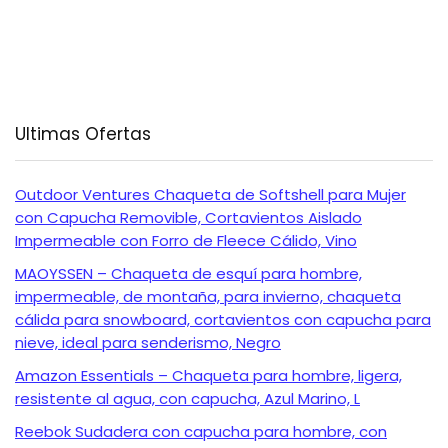
Ultimas Ofertas
Outdoor Ventures Chaqueta de Softshell para Mujer
con Capucha Removible, Cortavientos Aislado
Impermeable con Forro de Fleece Cálido, Vino
MAOYSSEN – Chaqueta de esquí para hombre,
impermeable, de montaña, para invierno, chaqueta
cálida para snowboard, cortavientos con capucha para
nieve, ideal para senderismo, Negro
Amazon Essentials – Chaqueta para hombre, ligera,
resistente al agua, con capucha, Azul Marino, L
Reebok Sudadera con capucha para hombre, con