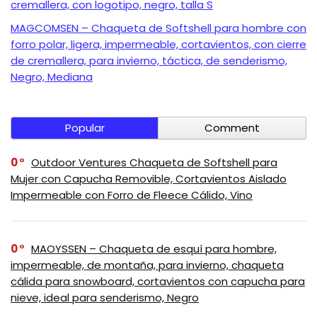
cremallera, con logotipo, negro, talla S
MAGCOMSEN – Chaqueta de Softshell para hombre con
forro polar, ligera, impermeable, cortavientos, con cierre
de cremallera, para invierno, táctica, de senderismo,
Negro, Mediana
Popular
Comment
0
Outdoor Ventures Chaqueta de Softshell para
Mujer con Capucha Removible, Cortavientos Aislado
Impermeable con Forro de Fleece Cálido, Vino
0
MAOYSSEN – Chaqueta de esquí para hombre,
impermeable, de montaña, para invierno, chaqueta
cálida para snowboard, cortavientos con capucha para
nieve, ideal para senderismo, Negro