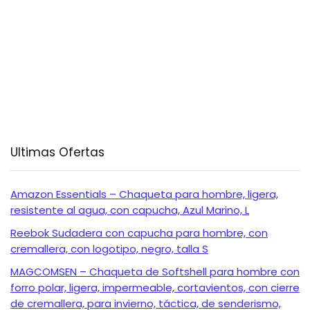
Ultimas Ofertas
Amazon Essentials – Chaqueta para hombre, ligera,
resistente al agua, con capucha, Azul Marino, L
Reebok Sudadera con capucha para hombre, con
cremallera, con logotipo, negro, talla S
MAGCOMSEN – Chaqueta de Softshell para hombre con
forro polar, ligera, impermeable, cortavientos, con cierre
de cremallera, para invierno, táctica, de senderismo,