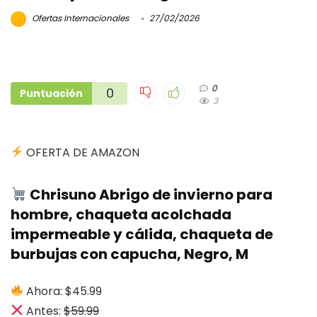
Ofertas Internacionales
27/02/2026
0
0
Puntuación
3
OFERTA DE AMAZON
Chrisuno Abrigo de invierno para
hombre, chaqueta acolchada
impermeable y cálida, chaqueta de
burbujas con capucha, Negro, M
Ahora: $45.99
Antes:
$59.99