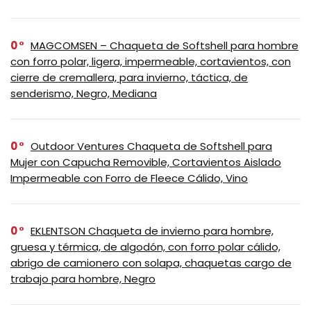
0
MAGCOMSEN – Chaqueta de Softshell para hombre
con forro polar, ligera, impermeable, cortavientos, con
cierre de cremallera, para invierno, táctica, de
senderismo, Negro, Mediana
0
Outdoor Ventures Chaqueta de Softshell para
Mujer con Capucha Removible, Cortavientos Aislado
Impermeable con Forro de Fleece Cálido, Vino
0
EKLENTSON Chaqueta de invierno para hombre,
gruesa y térmica, de algodón, con forro polar cálido,
abrigo de camionero con solapa, chaquetas cargo de
trabajo para hombre, Negro