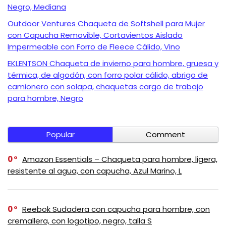
Negro, Mediana
Outdoor Ventures Chaqueta de Softshell para Mujer
con Capucha Removible, Cortavientos Aislado
Impermeable con Forro de Fleece Cálido, Vino
EKLENTSON Chaqueta de invierno para hombre, gruesa y
térmica, de algodón, con forro polar cálido, abrigo de
camionero con solapa, chaquetas cargo de trabajo
para hombre, Negro
Popular
Comment
0
Amazon Essentials – Chaqueta para hombre, ligera,
resistente al agua, con capucha, Azul Marino, L
0
Reebok Sudadera con capucha para hombre, con
cremallera, con logotipo, negro, talla S