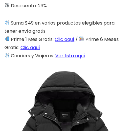
Descuento: 23%
Suma $49 en varios productos elegibles para
tener envío gratis
Prime 1 Mes Gratis:
Clic aquí
/
Prime 6 Meses
Gratis:
Clic aquí
Couriers y Viajeros:
Ver lista aquí