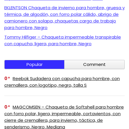
EKLENTSON Chaqueta de invierno para hombre, gruesa y
térmica, de algodón, con forro polar cálido, abrigo de
camionero con solapa, chaquetas cargo de trabajo
para hombre, Negro
Tommy Hilfiger – Chaqueta impermeable transpirable
con capucha, ligera, para hombre, Negro
Popular
Comment
0
Reebok Sudadera con capucha para hombre, con
cremallera, con logotipo, negro, talla S
0
MAGCOMSEN – Chaqueta de Softshell para hombre
con forro polar, ligera, impermeable, cortavientos, con
cierre de cremallera, para invierno, táctica, de
senderismo, Negro, Mediana