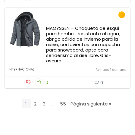
MAOYSSEN – Chaqueta de esquí
para hombre, resistente al agua,
abrigo cálido de invierno para la
nieve, cortavientos con capucha
para snowboard, apta para
senderismo al aire libre, Gris-
oscuro
INTERNACIONAL
hace 1 semana
0
0
1
2
3
…
55
Página siguiente »