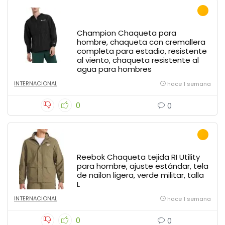
Champion Chaqueta para
hombre, chaqueta con cremallera
completa para estadio, resistente
al viento, chaqueta resistente al
agua para hombres
INTERNACIONAL
hace 1 semana
0
0
Reebok Chaqueta tejida RI Utility
para hombre, ajuste estándar, tela
de nailon ligera, verde militar, talla
L
INTERNACIONAL
hace 1 semana
0
0