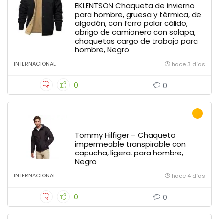
EKLENTSON Chaqueta de invierno
para hombre, gruesa y térmica, de
algodón, con forro polar cálido,
abrigo de camionero con solapa,
chaquetas cargo de trabajo para
hombre, Negro
INTERNACIONAL
hace 3 días
0
0
Tommy Hilfiger – Chaqueta
impermeable transpirable con
capucha, ligera, para hombre,
Negro
INTERNACIONAL
hace 4 días
0
0