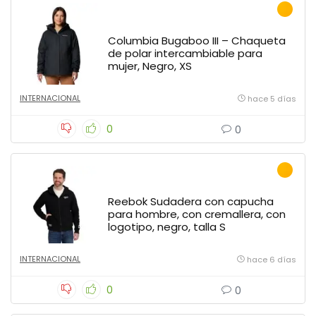
Columbia Bugaboo III – Chaqueta
de polar intercambiable para
mujer, Negro, XS
INTERNACIONAL
hace 5 días
0
0
Reebok Sudadera con capucha
para hombre, con cremallera, con
logotipo, negro, talla S
INTERNACIONAL
hace 6 días
0
0