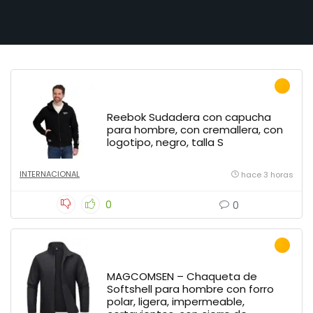
Reebok Sudadera con capucha
para hombre, con cremallera, con
logotipo, negro, talla S
INTERNACIONAL
hace 3 horas
0
0
MAGCOMSEN – Chaqueta de
Softshell para hombre con forro
polar, ligera, impermeable,