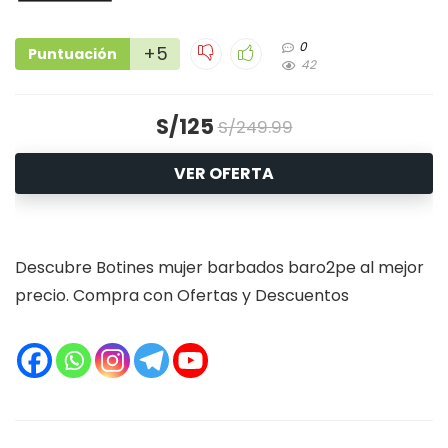
0
+5
Puntuación
42
S/125
S/249.99
VER OFERTA
Descubre Botines mujer barbados baro2pe al mejor
precio. Compra con Ofertas y Descuentos