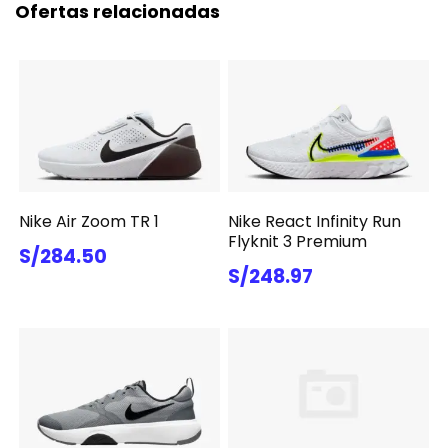
Ofertas relacionadas
Nike Air Zoom TR 1
Nike React Infinity Run
Flyknit 3 Premium
S/284.50
S/248.97