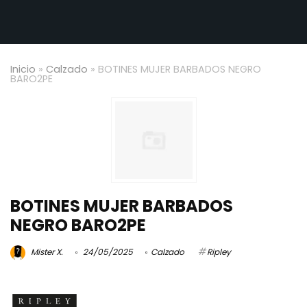
Inicio
»
Calzado
»
BOTINES MUJER BARBADOS NEGRO
BARO2PE
BOTINES MUJER BARBADOS
NEGRO BARO2PE
Mister X.
24/05/2025
Calzado
Ripley