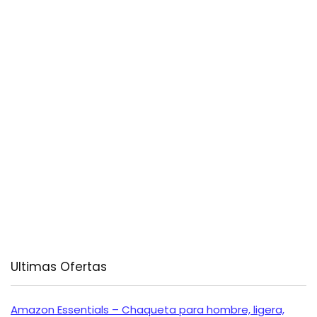
Ultimas Ofertas
Amazon Essentials – Chaqueta para hombre, ligera,