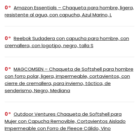
0
Amazon Essentials – Chaqueta para hombre, ligera,
resistente al agua, con capucha, Azul Marino, L
0
Reebok Sudadera con capucha para hombre, con
cremallera, con logotipo, negro, talla S
0
MAGCOMSEN – Chaqueta de Softshell para hombre
con forro polar, ligera, impermeable, cortavientos, con
cierre de cremallera, para invierno, táctica, de
senderismo, Negro, Mediana
0
Outdoor Ventures Chaqueta de Softshell para
Mujer con Capucha Removible, Cortavientos Aislado
Impermeable con Forro de Fleece Cálido, Vino