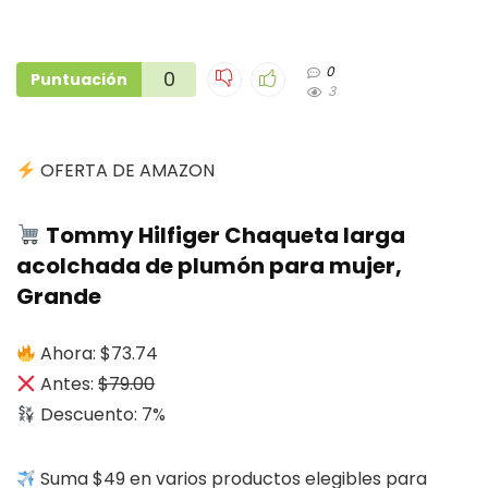
0
0
Puntuación
3
OFERTA DE AMAZON
Tommy Hilfiger Chaqueta larga
acolchada de plumón para mujer,
Grande
Ahora: $73.74
Antes:
$79.00
Descuento: 7%
Suma $49 en varios productos elegibles para