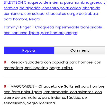
EKLENTSON Chaqueta de invierno para hombre, gruesa y
térmica, de algodón, con forro polar cálido, abrigo de
camionero con solapa, chaquetas cargo de trabajo
para hombre, Negro
Tommy Hilfiger – Chaqueta impermeable transpirable
con capucha, ligera, para hombre, Negro
Popular
Comment
0
Reebok Sudadera con capucha para hombre, con
cremallera, con logotipo, negro, talla S
0
MAGCOMSEN – Chaqueta de Softshell para hombre
con forro polar, ligera, impermeable, cortavientos, con
cierre de cremallera, para invierno, táctica, de
senderismo, Negro, Mediana