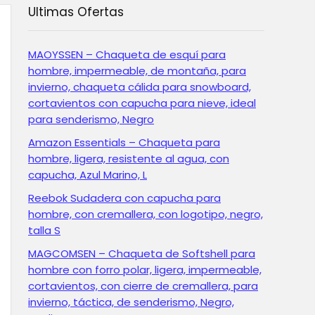
Ultimas Ofertas
MAOYSSEN – Chaqueta de esquí para
hombre, impermeable, de montaña, para
invierno, chaqueta cálida para snowboard,
cortavientos con capucha para nieve, ideal
para senderismo, Negro
Amazon Essentials – Chaqueta para
hombre, ligera, resistente al agua, con
capucha, Azul Marino, L
Reebok Sudadera con capucha para
hombre, con cremallera, con logotipo, negro,
talla S
MAGCOMSEN – Chaqueta de Softshell para
hombre con forro polar, ligera, impermeable,
cortavientos, con cierre de cremallera, para
invierno, táctica, de senderismo, Negro,