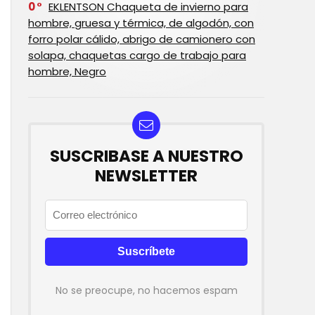
0
EKLENTSON Chaqueta de invierno para
hombre, gruesa y térmica, de algodón, con
forro polar cálido, abrigo de camionero con
solapa, chaquetas cargo de trabajo para
hombre, Negro
SUSCRIBASE A NUESTRO
NEWSLETTER
No se preocupe, no hacemos espam