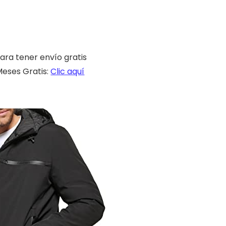
ara tener envío gratis
eses Gratis:
Clic aquí