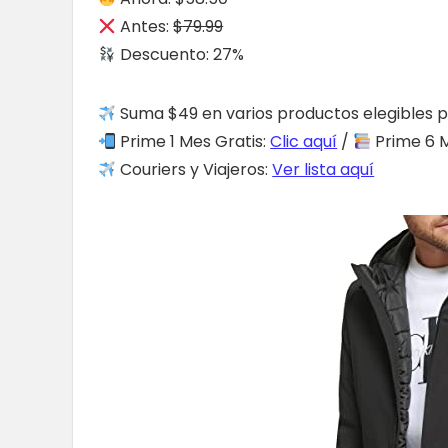
Antes:
$79.99
Descuento: 27%
Suma $49 en varios productos elegibles p
Prime 1 Mes Gratis:
Clic aquí
/
Prime 6 M
Couriers y Viajeros:
Ver lista aquí