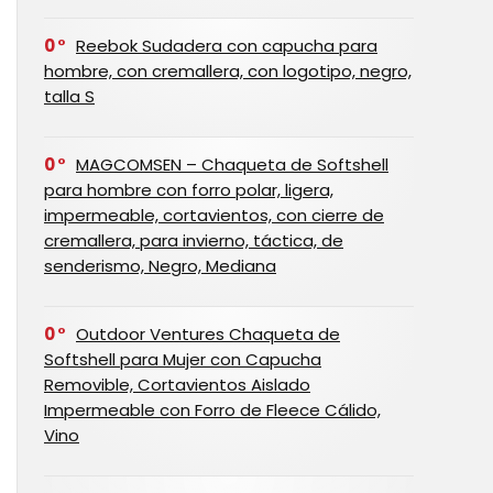
0
Reebok Sudadera con capucha para
hombre, con cremallera, con logotipo, negro,
talla S
0
MAGCOMSEN – Chaqueta de Softshell
para hombre con forro polar, ligera,
impermeable, cortavientos, con cierre de
cremallera, para invierno, táctica, de
senderismo, Negro, Mediana
0
Outdoor Ventures Chaqueta de
Softshell para Mujer con Capucha
Removible, Cortavientos Aislado
Impermeable con Forro de Fleece Cálido,
Vino