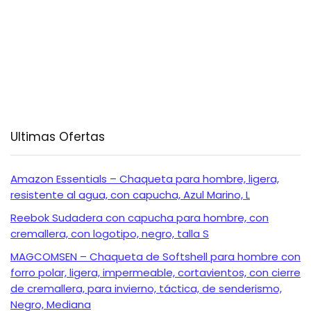
Ultimas Ofertas
Amazon Essentials – Chaqueta para hombre, ligera,
resistente al agua, con capucha, Azul Marino, L
Reebok Sudadera con capucha para hombre, con
cremallera, con logotipo, negro, talla S
MAGCOMSEN – Chaqueta de Softshell para hombre con
forro polar, ligera, impermeable, cortavientos, con cierre
de cremallera, para invierno, táctica, de senderismo,
Negro, Mediana