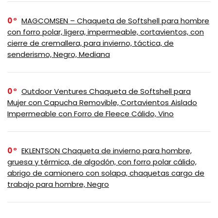
0
MAGCOMSEN – Chaqueta de Softshell para hombre
con forro polar, ligera, impermeable, cortavientos, con
cierre de cremallera, para invierno, táctica, de
senderismo, Negro, Mediana
0
Outdoor Ventures Chaqueta de Softshell para
Mujer con Capucha Removible, Cortavientos Aislado
Impermeable con Forro de Fleece Cálido, Vino
0
EKLENTSON Chaqueta de invierno para hombre,
gruesa y térmica, de algodón, con forro polar cálido,
abrigo de camionero con solapa, chaquetas cargo de
trabajo para hombre, Negro