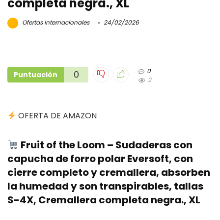
completa negra., XL
Ofertas Internacionales
24/02/2026
0
0
Puntuación
2
OFERTA DE AMAZON
Fruit of the Loom – Sudaderas con
capucha de forro polar Eversoft, con
cierre completo y cremallera, absorben
la humedad y son transpirables, tallas
S-4X, Cremallera completa negra., XL