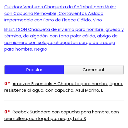
Outdoor Ventures Chaqueta de Softshell para Mujer
con Capucha Removible, Cortavientos Aislado
Impermeable con Forro de Fleece Cálido, Vino
EKLENTSON Chaqueta de invierno para hombre, gruesa y
térmica, de algodón, con forro polar cálido, abrigo de
camionero con solapa, chaquetas cargo de trabajo
para hombre, Negro
Popular
Comment
0
Amazon Essentials – Chaqueta para hombre, ligera,
resistente al agua, con capucha, Azul Marino, L
0
Reebok Sudadera con capucha para hombre, con
cremallera, con logotipo, negro, talla S