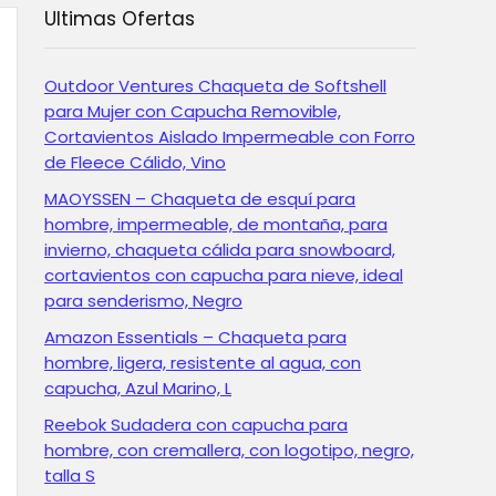
Ultimas Ofertas
Outdoor Ventures Chaqueta de Softshell
para Mujer con Capucha Removible,
Cortavientos Aislado Impermeable con Forro
de Fleece Cálido, Vino
MAOYSSEN – Chaqueta de esquí para
hombre, impermeable, de montaña, para
invierno, chaqueta cálida para snowboard,
cortavientos con capucha para nieve, ideal
para senderismo, Negro
Amazon Essentials – Chaqueta para
hombre, ligera, resistente al agua, con
capucha, Azul Marino, L
Reebok Sudadera con capucha para
hombre, con cremallera, con logotipo, negro,
talla S