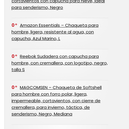
cortavientos con capucha para nieve, ideal
para senderismo, Negro
0
Amazon Essentials – Chaqueta para
hombre, ligera, resistente al agua, con
capucha, Azul Marino, L
0
Reebok Sudadera con capucha para
hombre, con cremallera, con logotipo, negro,
talla S
0
MAGCOMSEN – Chaqueta de Softshell
para hombre con forro polar, ligera,
impermeable, cortavientos, con cierre de
cremallera, para invierno, táctica, de
senderismo, Negro, Mediana