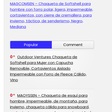
MAGCOMSEN – Chaqueta de Softshell para
hombre con forro polar, ligera, impermeable,
cortavientos, con cierre de cremallera, para
invierno, táctica, de senderismo, Negro,
Mediana
Popular
Comment
0
Outdoor Ventures Chaqueta de
Softshell para Mujer con Capucha
Removible, Cortavientos Aislado
Impermeable con Forro de Fleece Cálido,
Vino
0
MAOYSSEN – Chaqueta de esquí para
hombre, impermeable, de montaña, para
invierno, chaqueta cálida para snowboard,