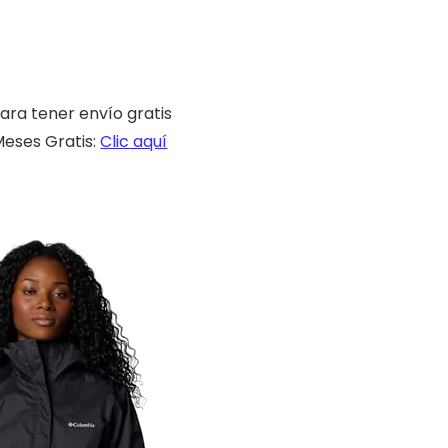
ara tener envío gratis
eses Gratis:
Clic aquí