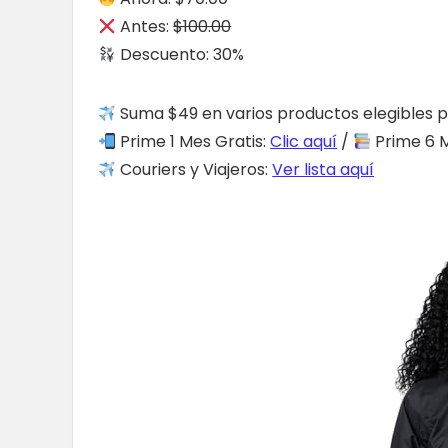
Antes:
$100.00
Descuento: 30%
Suma $49 en varios productos elegibles p
Prime 1 Mes Gratis:
Clic aquí
/
Prime 6 M
Couriers y Viajeros:
Ver lista aquí