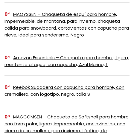
0
MAOYSSEN – Chaqueta de esquí para hombre,
impermeable, de montaña, para invierno, chaqueta
cálida para snowboard, cortavientos con capucha para
nieve, ideal para senderismo, Negro
0
Amazon Essentials – Chaqueta para hombre, ligera,
resistente al agua, con capucha, Azul Marino, L
0
Reebok Sudadera con capucha para hombre, con
cremallera, con logotipo, negro, talla S
0
MAGCOMSEN – Chaqueta de Softshell para hombre
con forro polar, ligera, impermeable, cortavientos, con
cierre de cremallera, para invierno, táctica, de