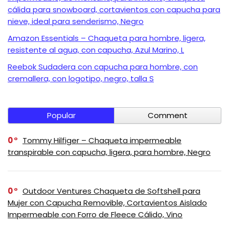
cálida para snowboard, cortavientos con capucha para
nieve, ideal para senderismo, Negro
Amazon Essentials – Chaqueta para hombre, ligera,
resistente al agua, con capucha, Azul Marino, L
Reebok Sudadera con capucha para hombre, con
cremallera, con logotipo, negro, talla S
Popular
Comment
0
Tommy Hilfiger – Chaqueta impermeable
transpirable con capucha, ligera, para hombre, Negro
0
Outdoor Ventures Chaqueta de Softshell para
Mujer con Capucha Removible, Cortavientos Aislado
Impermeable con Forro de Fleece Cálido, Vino