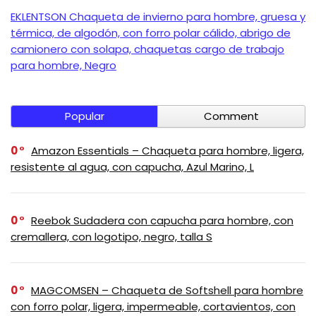
EKLENTSON Chaqueta de invierno para hombre, gruesa y
térmica, de algodón, con forro polar cálido, abrigo de
camionero con solapa, chaquetas cargo de trabajo
para hombre, Negro
Popular
Comment
0
Amazon Essentials – Chaqueta para hombre, ligera,
resistente al agua, con capucha, Azul Marino, L
0
Reebok Sudadera con capucha para hombre, con
cremallera, con logotipo, negro, talla S
0
MAGCOMSEN – Chaqueta de Softshell para hombre
con forro polar, ligera, impermeable, cortavientos, con