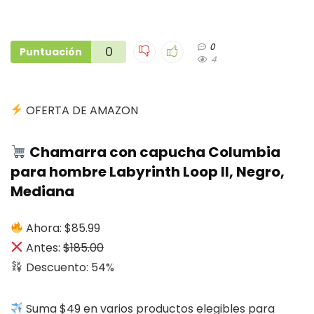
0
0
Puntuación
4
OFERTA DE AMAZON
Chamarra con capucha Columbia
para hombre Labyrinth Loop II, Negro,
Mediana
Ahora: $85.99
Antes:
$185.00
Descuento: 54%
Suma $49 en varios productos elegibles para