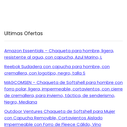
Ultimas Ofertas
Amazon Essentials – Chaqueta para hombre, ligera,
resistente al agua, con capucha, Azul Marino, L
Reebok Sudadera con capucha para hombre, con
cremallera, con logotipo, negro, talla S
MAGCOMSEN – Chaqueta de Softshell para hombre con
forro polar, ligera, impermeable, cortavientos, con cierre
de cremallera, para invierno, táctica, de senderismo,
Negro, Mediana
Outdoor Ventures Chaqueta de Softshell para Mujer
con Capucha Removible, Cortavientos Aislado
Impermeable con Forro de Fleece Cálido, Vino