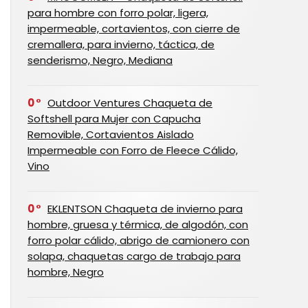
para hombre con forro polar, ligera,
impermeable, cortavientos, con cierre de
cremallera, para invierno, táctica, de
senderismo, Negro, Mediana
0
Outdoor Ventures Chaqueta de
Softshell para Mujer con Capucha
Removible, Cortavientos Aislado
Impermeable con Forro de Fleece Cálido,
Vino
0
EKLENTSON Chaqueta de invierno para
hombre, gruesa y térmica, de algodón, con
forro polar cálido, abrigo de camionero con
solapa, chaquetas cargo de trabajo para
hombre, Negro