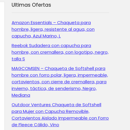
Ultimas Ofertas
Amazon Essentials – Chaqueta para
hombre, ligera, resistente al agua, con
capucha, Azul Marino, L
Reebok Sudadera con capucha para
hombre, con cremallera, con logotipo, negro,
talla S
MAGCOMSEN – Chaqueta de Softshell para
hombre con forro polar, ligera, impermeable,
cortavientos, con cierre de cremallera, para
invierno, táctica, de senderismo, Negro,
Mediana
Outdoor Ventures Chaqueta de Softshell
para Mujer con Capucha Removible,
Cortavientos Aislado Impermeable con Forro
de Fleece Cálido, Vino