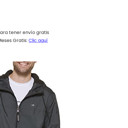
ara tener envío gratis
eses Gratis:
Clic aquí