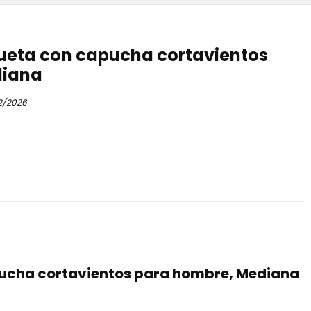
queta con capucha cortavientos
diana
2/2026
pucha cortavientos para hombre, Mediana