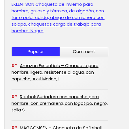
EKLENTSON Chaqueta de invierno para
hombre, gruesa y térmica, de algodón, con
forro polar cálido, abrigo de camionero con
solapa, chaquetas cargo de trabajo para
hombre, Negro
Popular
Comment
0
Amazon Essentials – Chaqueta para
hombre, ligera, resistente al agua, con
capucha, Azul Marino, L
0
Reebok Sudadera con capucha para
hombre, con cremallera, con logotipo, negro,
talla S
0
MAGCOMSEN – Chaqueta de Softshell