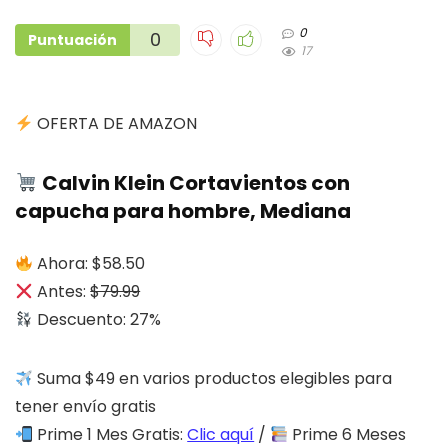
0
0
Puntuación
17
OFERTA DE AMAZON
Calvin Klein Cortavientos con
capucha para hombre, Mediana
Ahora: $58.50
Antes:
$79.99
Descuento: 27%
Suma $49 en varios productos elegibles para
tener envío gratis
Prime 1 Mes Gratis:
Clic aquí
/
Prime 6 Meses