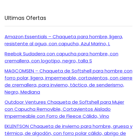
Ultimas Ofertas
Amazon Essentials – Chaqueta para hombre, ligera,
resistente al agua, con capucha, Azul Marino, L
Reebok Sudadera con capucha para hombre, con
cremallera, con logotipo, negro, talla S
MAGCOMSEN – Chaqueta de Softshell para hombre con
forro polar, ligera, impermeable, cortavientos, con cierre
de cremallera, para invierno, táctica, de senderismo,
Negro, Mediana
Outdoor Ventures Chaqueta de Softshell para Mujer
con Capucha Removible, Cortavientos Aislado
Impermeable con Forro de Fleece Cálido, Vino
EKLENTSON Chaqueta de invierno para hombre, gruesa y
térmica, de algodón, con forro polar cálido, abrigo de