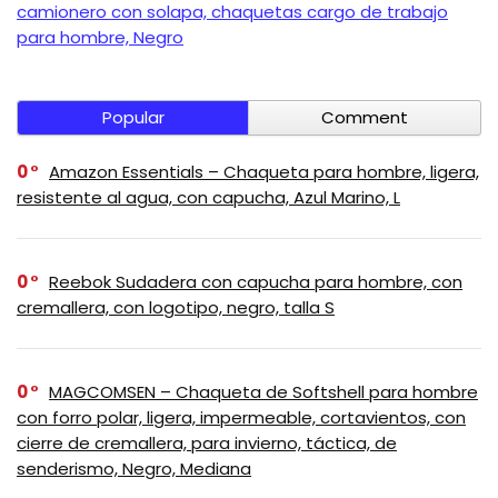
camionero con solapa, chaquetas cargo de trabajo
para hombre, Negro
Popular
Comment
0
Amazon Essentials – Chaqueta para hombre, ligera,
resistente al agua, con capucha, Azul Marino, L
0
Reebok Sudadera con capucha para hombre, con
cremallera, con logotipo, negro, talla S
0
MAGCOMSEN – Chaqueta de Softshell para hombre
con forro polar, ligera, impermeable, cortavientos, con
cierre de cremallera, para invierno, táctica, de
senderismo, Negro, Mediana