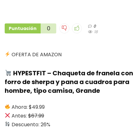
0
0
Puntuación
18
OFERTA DE AMAZON
HYPESTFIT – Chaqueta de franela con
forro de sherpa y pana a cuadros para
hombre, tipo camisa, Grande
Ahora: $49.99
Antes:
$67.99
Descuento: 26%