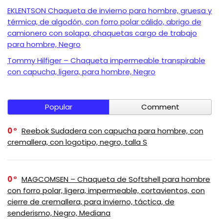
EKLENTSON Chaqueta de invierno para hombre, gruesa y
térmica, de algodón, con forro polar cálido, abrigo de
camionero con solapa, chaquetas cargo de trabajo
para hombre, Negro
Tommy Hilfiger – Chaqueta impermeable transpirable
con capucha, ligera, para hombre, Negro
Popular
Comment
0
Reebok Sudadera con capucha para hombre, con
cremallera, con logotipo, negro, talla S
0
MAGCOMSEN – Chaqueta de Softshell para hombre
con forro polar, ligera, impermeable, cortavientos, con
cierre de cremallera, para invierno, táctica, de
senderismo, Negro, Mediana