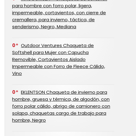
para hombre con forro polar, ligera,
impermeable, cortavientos, con cierre de
cremallera, para invierno, táctica, de
senderismo, Negro, Mediana
0
Outdoor Ventures Chaqueta de
Softshell para Mujer con Capucha
Removible, Cortavientos Aislado
Impermeable con Forro de Fleece Cálido,
Vino
0
EKLENTSON Chaqueta de invierno para
hombre, gruesa y térmica, de algodón, con
forro polar cálido, abrigo de camionero con
solapa, chaquetas cargo de trabajo para
hombre, Negro