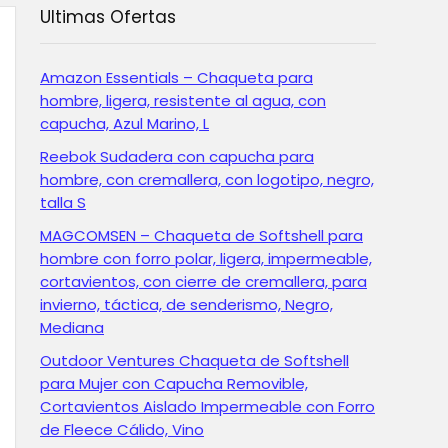
Ultimas Ofertas
Amazon Essentials – Chaqueta para
hombre, ligera, resistente al agua, con
capucha, Azul Marino, L
Reebok Sudadera con capucha para
hombre, con cremallera, con logotipo, negro,
talla S
MAGCOMSEN – Chaqueta de Softshell para
hombre con forro polar, ligera, impermeable,
cortavientos, con cierre de cremallera, para
invierno, táctica, de senderismo, Negro,
Mediana
Outdoor Ventures Chaqueta de Softshell
para Mujer con Capucha Removible,
Cortavientos Aislado Impermeable con Forro
de Fleece Cálido, Vino