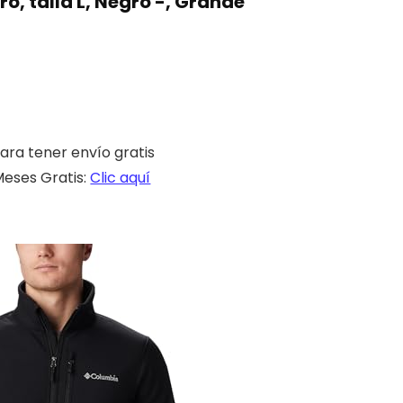
, talla L, Negro -, Grande
ara tener envío gratis
eses Gratis:
Clic aquí