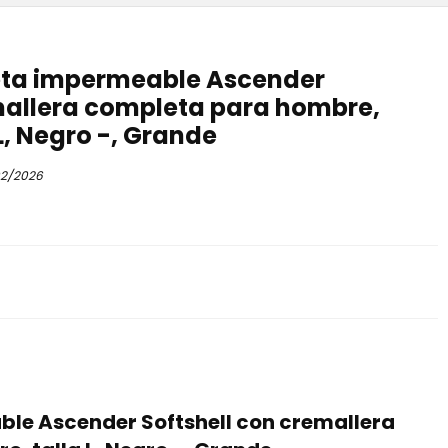
ta impermeable Ascender
mallera completa para hombre,
 L, Negro -, Grande
2/2026
e Ascender Softshell con cremallera