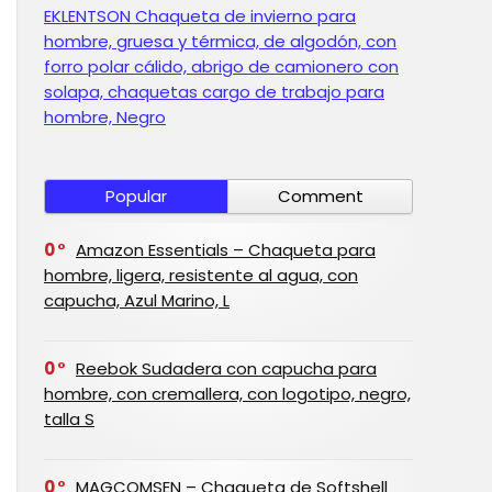
EKLENTSON Chaqueta de invierno para
hombre, gruesa y térmica, de algodón, con
forro polar cálido, abrigo de camionero con
solapa, chaquetas cargo de trabajo para
hombre, Negro
Popular
Comment
0
Amazon Essentials – Chaqueta para
hombre, ligera, resistente al agua, con
capucha, Azul Marino, L
0
Reebok Sudadera con capucha para
hombre, con cremallera, con logotipo, negro,
talla S
0
MAGCOMSEN – Chaqueta de Softshell