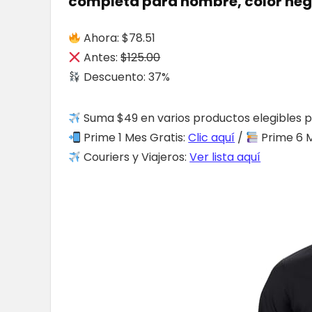
completa para hombre, color negro
Ahora: $78.51
Antes:
$125.00
Descuento: 37%
Suma $49 en varios productos elegibles p
Prime 1 Mes Gratis:
Clic aquí
/
Prime 6 M
Couriers y Viajeros:
Ver lista aquí