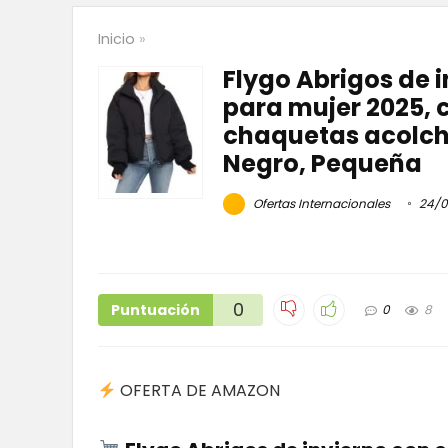
Inicio
»
Flygo Abrigos de
para mujer 2025, 
chaquetas acolcha
Negro, Pequeña
Ofertas Internacionales
24/0
0
Puntuación
0
8
OFERTA DE AMAZON