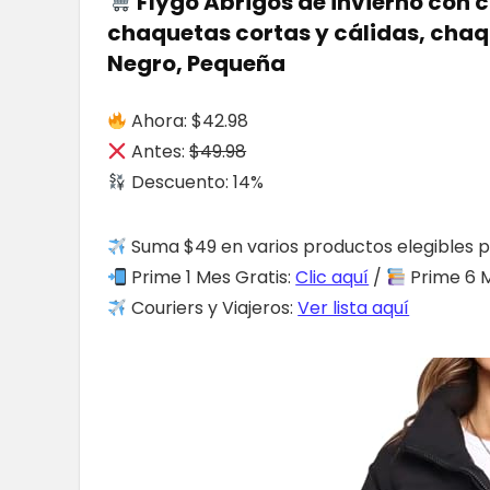
Flygo Abrigos de invierno con
chaquetas cortas y cálidas, chaq
Negro, Pequeña
Ahora: $42.98
Antes:
$49.98
Descuento: 14%
Suma $49 en varios productos elegibles p
Prime 1 Mes Gratis:
Clic aquí
/
Prime 6 M
Couriers y Viajeros:
Ver lista aquí