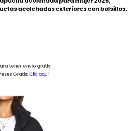
 capucha acolchada para mujer 2025,
uetas acolchadas exteriores con bolsillos,
ara tener envío gratis
eses Gratis:
Clic aquí