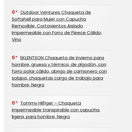
0
Outdoor Ventures Chaqueta de
Softshell para Mujer con Capucha
Removible, Cortavientos Aislado
Impermeable con Forro de Fleece Cálido,
Vino
0
EKLENTSON Chaqueta de invierno para
hombre, gruesa y térmica, de algodón, con
forro polar cálido, abrigo de camionero con
solapa, chaquetas cargo de trabajo para
hombre, Negro
0
Tommy Hilfiger – Chaqueta
impermeable transpirable con capucha,
ligera, para hombre, Negro