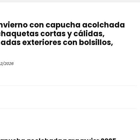
 invierno con capucha acolchada
chaquetas cortas y cálidas,
das exteriores con bolsillos,
2/2026