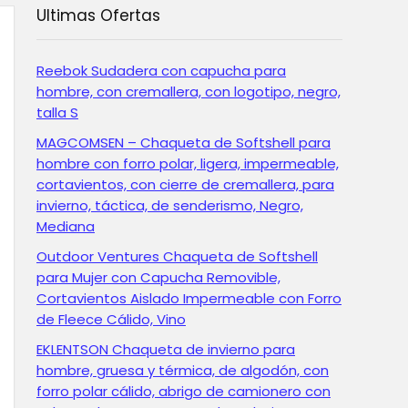
Ultimas Ofertas
Reebok Sudadera con capucha para
hombre, con cremallera, con logotipo, negro,
talla S
MAGCOMSEN – Chaqueta de Softshell para
hombre con forro polar, ligera, impermeable,
cortavientos, con cierre de cremallera, para
invierno, táctica, de senderismo, Negro,
Mediana
Outdoor Ventures Chaqueta de Softshell
para Mujer con Capucha Removible,
Cortavientos Aislado Impermeable con Forro
de Fleece Cálido, Vino
EKLENTSON Chaqueta de invierno para
hombre, gruesa y térmica, de algodón, con
forro polar cálido, abrigo de camionero con