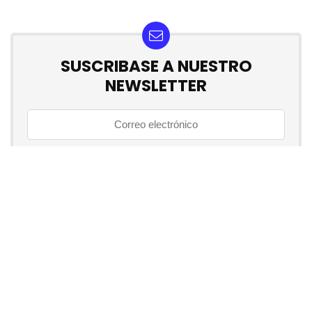
SUSCRIBASE A NUESTRO
NEWSLETTER
No se preocupe, no hacemos espam
Somos Club del Cupón, la comunidad líder de
ofertas y cupones del Perú