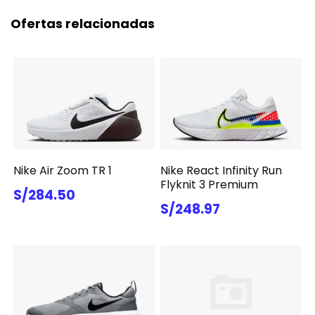
Ofertas relacionadas
Nike Air Zoom TR 1
Nike React Infinity Run
Flyknit 3 Premium
S/284.50
S/248.97