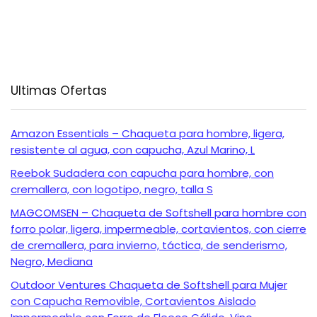
Ultimas Ofertas
Amazon Essentials – Chaqueta para hombre, ligera,
resistente al agua, con capucha, Azul Marino, L
Reebok Sudadera con capucha para hombre, con
cremallera, con logotipo, negro, talla S
MAGCOMSEN – Chaqueta de Softshell para hombre con
forro polar, ligera, impermeable, cortavientos, con cierre
de cremallera, para invierno, táctica, de senderismo,
Negro, Mediana
Outdoor Ventures Chaqueta de Softshell para Mujer
con Capucha Removible, Cortavientos Aislado